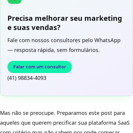
Precisa melhorar seu marketing
e suas vendas?
Fale com nossos consultores pelo WhatsApp
— resposta rápida, sem formulários.
Falar com um consultor
(41) 98834-4093
Mas não se preocupe. Preparamos este post para
aqueles que querem precificar sua plataforma SaaS
com critério mas não sabem por onde começar.