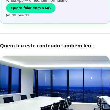
WhatsApp — direto, sem formulário.
Quero falar com a MB
(41) 98834-4093
Quem leu este conteúdo também leu...