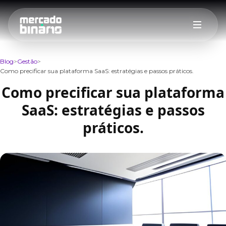
Blog
Gestão
Como precificar sua plataforma SaaS: estratégias e passos práticos.
Como precificar sua plataforma
SaaS: estratégias e passos
práticos.