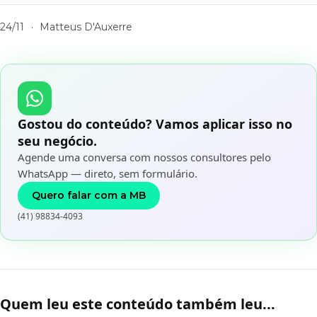
24/11
·
Matteus D'Auxerre
Gostou do conteúdo? Vamos aplicar isso no
seu negócio.
Agende uma conversa com nossos consultores pelo
WhatsApp — direto, sem formulário.
Quero falar com a MB
(41) 98834-4093
Quem leu este conteúdo também leu...