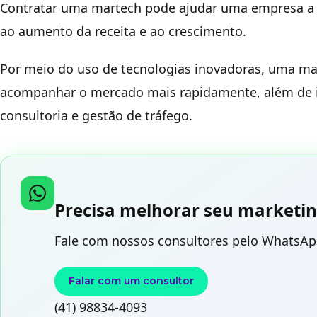
Contratar uma martech pode ajudar uma empresa a m
ao aumento da receita e ao crescimento.
Por meio do uso de tecnologias inovadoras, uma ma
acompanhar o mercado mais rapidamente, além de in
consultoria e gestão de tráfego.
Precisa melhorar seu marketin
Fale com nossos consultores pelo WhatsAp
Falar com um consultor
(41) 98834-4093