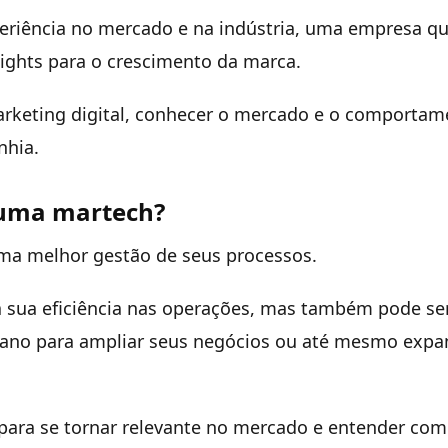
eriência no mercado e na indústria, uma empresa q
sights para o crescimento da marca.
marketing digital, conhecer o mercado e o comporta
nhia.
r uma martech?
uma melhor gestão de seus processos.
a sua eficiência nas operações, mas também pode se
ano para ampliar seus negócios ou até mesmo expan
 para se tornar relevante no mercado e entender com