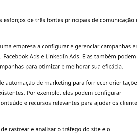
esforços de três fontes principais de comunicação 
r uma empresa a configurar e gerenciar campanhas 
s, Facebook Ads e LinkedIn Ads. Elas também podem
mpanhas para otimizar e melhorar sua eficácia.
 de automação de marketing para fornecer orientaçõ
 existentes. Por exemplo, eles podem configurar
teúdo e recursos relevantes para ajudar os cliente
de rastrear e analisar o tráfego do site e o