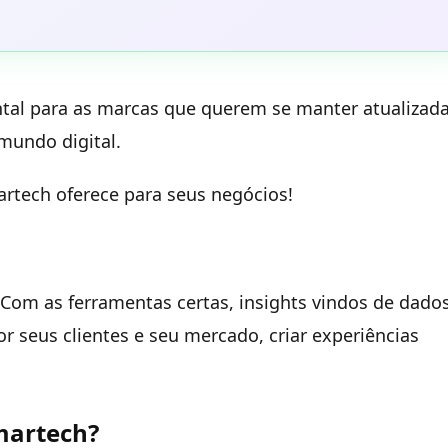
al para as marcas que querem se manter atualizad
undo digital.
artech oferece para seus negócios!
Com as ferramentas certas, insights vindos de dado
seus clientes e seu mercado, criar experiências
martech?