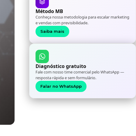
Método MB
Conheça nossa metodologia para escalar marketing
e vendas com previsibilidade.
Saiba mais
Diagnóstico gratuito
Fale com nosso time comercial pelo WhatsApp —
resposta rápida e sem formulário.
Falar no WhatsApp