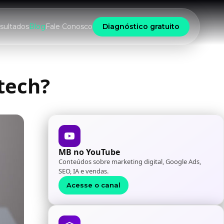
sultados
Blog
Fale Conosco
Diagnóstico gratuito
tech?
MB no YouTube
Conteúdos sobre marketing digital, Google Ads,
SEO, IA e vendas.
Acesse o canal