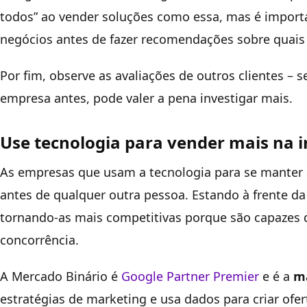
todos” ao vender soluções como essa, mas é import
negócios antes de fazer recomendações sobre quais 
Por fim, observe as avaliações de outros clientes –
empresa antes, pode valer a pena investigar mais.
Use tecnologia para vender mais na i
As empresas que usam a tecnologia para se manter a
antes de qualquer outra pessoa. Estando à frente d
tornando-as mais competitivas porque são capazes d
concorrência.
A Mercado Binário é
Google Partner Premier
e é a
ma
estratégias de marketing e usa dados para criar ofe