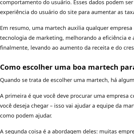
comportamento do usuário. Esses dados podem ser u
experiência do usuário do site para aumentar as tax
Em resumo, uma martech auxilia qualquer empresa a i
tecnologia de marketing, melhorando a eficiência e 
finalmente, levando ao aumento da receita e do cre
Como escolher uma boa martech par
Quando se trata de escolher uma martech, há algum
A primeira é que você deve procurar uma empresa 
você deseja chegar – isso vai ajudar a equipe da m
como podem ajudar.
A segunda coisa é a abordagem deles: muitas emp