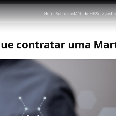
Home
Sobre nós
Método MB
Serviços
Re
que contratar uma Mar