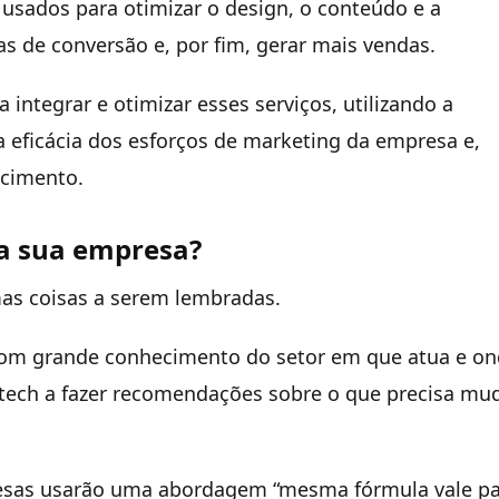
sados para otimizar o design, o conteúdo e a
as de conversão e, por fim, gerar mais vendas.
ntegrar e otimizar esses serviços, utilizando a
a eficácia dos esforços de marketing da empresa e,
scimento.
a sua empresa?
as coisas a serem lembradas.
com grande conhecimento do setor em que atua e o
artech a fazer recomendações sobre o que precisa mu
resas usarão uma abordagem “mesma fórmula vale p