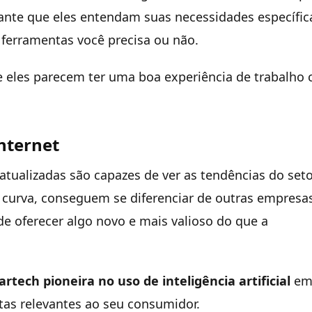
ante que eles entendam suas necessidades específic
ferramentas você precisa ou não.
 se eles parecem ter uma boa experiência de trabalho
nternet
tualizadas são capazes de ver as tendências do set
a curva, conseguem se diferenciar de outras empresa
e oferecer algo novo e mais valioso do que a
rtech pioneira no uso de inteligência artificial
e
rtas relevantes ao seu consumidor.