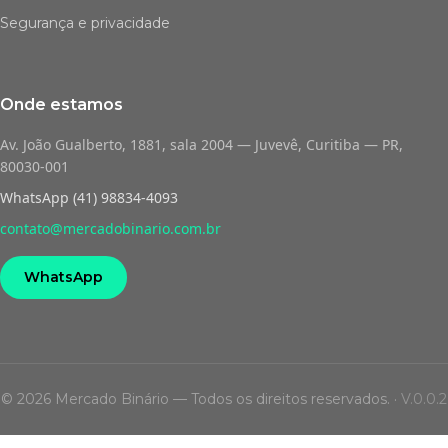
Segurança e privacidade
Onde estamos
Av. João Gualberto, 1881, sala 2004 — Juvevê, Curitiba — PR,
80030-001
WhatsApp (41) 98834-4093
contato@mercadobinario.com.br
WhatsApp
© 2026 Mercado Binário — Todos os direitos reservados.
·
V.0.0.2