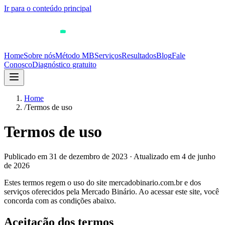
Ir para o conteúdo principal
Home
Sobre nós
Método MB
Serviços
Resultados
Blog
Fale
Conosco
Diagnóstico gratuito
Home
/
Termos de uso
Termos de uso
Publicado em
31 de dezembro de 2023
·
Atualizado em
4 de junho
de 2026
Estes termos regem o uso do site mercadobinario.com.br e dos
serviços oferecidos pela Mercado Binário. Ao acessar este site, você
concorda com as condições abaixo.
Aceitação dos termos