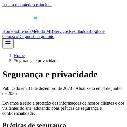
Ir para o conteúdo principal
Home
Sobre nós
Método MB
Serviços
Resultados
Blog
Fale
Conosco
Diagnóstico gratuito
Home
/
Segurança e privacidade
Segurança e privacidade
Publicado em
31 de dezembro de 2023
·
Atualizado em
4 de junho
de 2026
Levamos a sério a proteção das informações de nossos clientes e dos
visitantes do site, adotando boas práticas de segurança e
confidencialidade.
Práticas de segurança