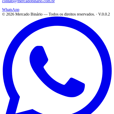
contato@mercadobinario.com.br
WhatsApp
©
2026
Mercado Binário
— Todos os direitos reservados. ·
V.0.0.2