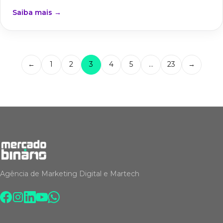
Saiba mais →
←
1
2
3
4
5
…
23
→
Agência de Marketing Digital e Martech