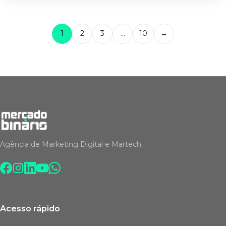
1
2
3
…
10
→
Agência de Marketing Digital e Martech
Acesso rápido