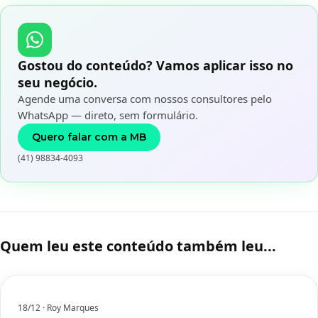
Gostou do conteúdo? Vamos aplicar isso no
seu negócio.
Agende uma conversa com nossos consultores pelo
WhatsApp — direto, sem formulário.
Quero falar com a MB
(41) 98834-4093
Quem leu este conteúdo também leu...
18/12
· Roy Marques