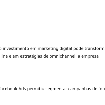
 investimento em marketing digital pode transform
line e em estratégias de omnichannel, a empresa
.
o Facebook Ads permitiu segmentar campanhas de fo