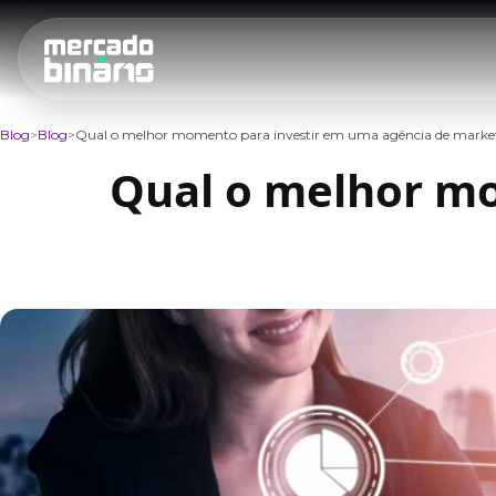
Blog
Blog
Qual o melhor momento para investir em uma agência de market
Qual o melhor mo