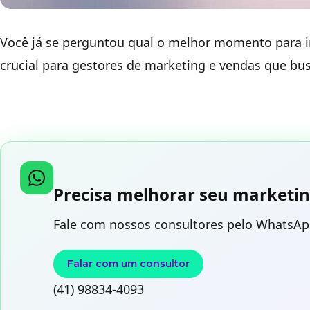
Você já se perguntou qual o melhor momento para 
crucial para gestores de marketing e vendas que bu
Precisa melhorar seu marketin
Fale com nossos consultores pelo WhatsAp
Falar com um consultor
(41) 98834-4093