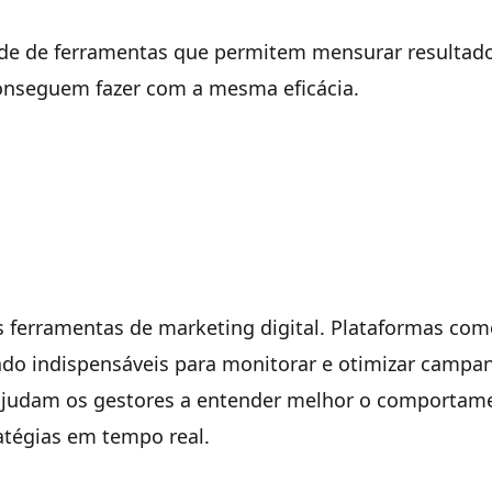
dade de ferramentas que permitem mensurar resultad
conseguem fazer com a mesma eficácia.
s ferramentas de marketing digital. Plataformas co
do indispensáveis para monitorar e otimizar campa
ajudam os gestores a entender melhor o comportam
ratégias em tempo real.