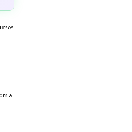
cursos
Com a