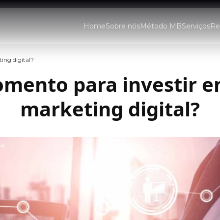
Home
Sobre nós
Método MB
Serviços
Re
ing digital?
mento para investir 
marketing digital?