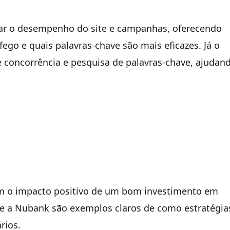
ar o desempenho do site e campanhas, oferecendo
ego e quais palavras-chave são mais eficazes. Já o
 concorrência e pesquisa de palavras-chave, ajudan
am o impacto positivo de um bom investimento em
 e a Nubank são exemplos claros de como estratégia
rios.