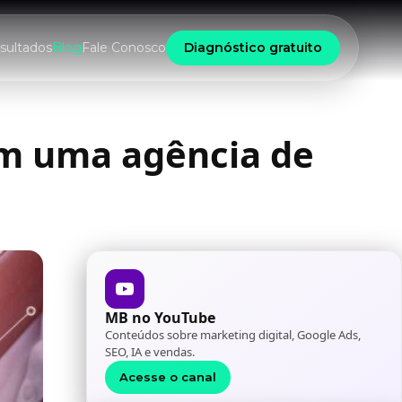
sultados
Blog
Fale Conosco
Diagnóstico gratuito
em uma agência de
MB no YouTube
Conteúdos sobre marketing digital, Google Ads,
SEO, IA e vendas.
Acesse o canal