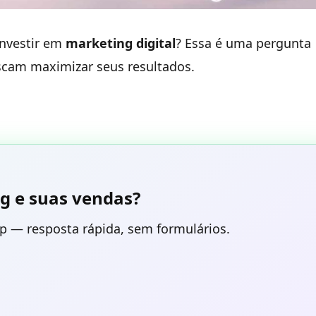
investir em
marketing digital
? Essa é uma pergunta
scam maximizar seus resultados.
g e suas vendas?
p — resposta rápida, sem formulários.