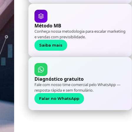
Método MB
Conheça nossa metodologia para escalar marketing
e vendas com previsibilidade.
Saiba mais
Diagnóstico gratuito
Fale com nosso time comercial pelo WhatsApp —
resposta rápida e sem formulário.
Falar no WhatsApp