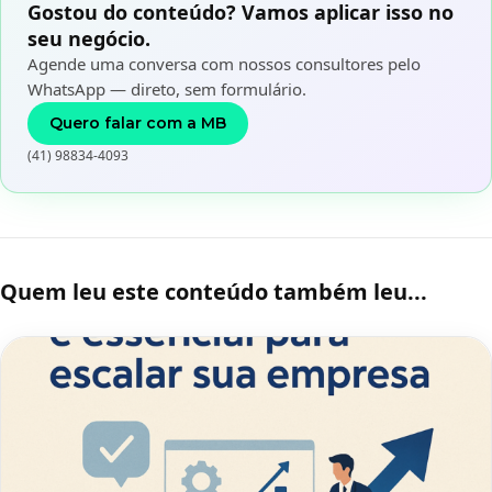
Gostou do conteúdo? Vamos aplicar isso no
seu negócio.
Agende uma conversa com nossos consultores pelo
WhatsApp — direto, sem formulário.
Quero falar com a MB
(41) 98834-4093
Quem leu este conteúdo também leu...