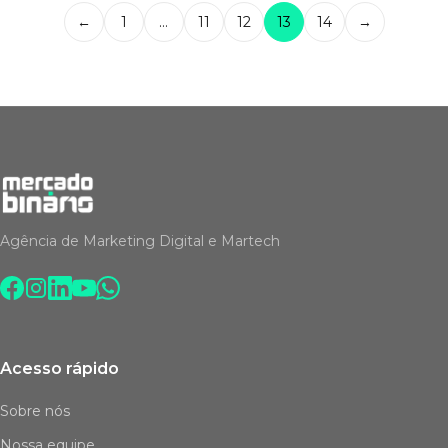
←
1
…
11
12
13
14
→
Agência de Marketing Digital e Martech
Acesso rápido
Sobre nós
Nossa equipe