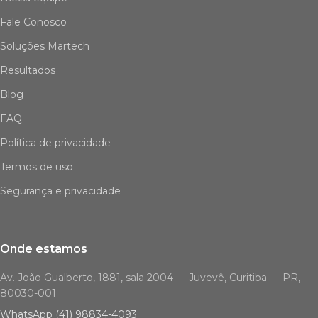
Fale Conosco
Soluções Martech
Resultados
Blog
FAQ
Política de privacidade
Termos de uso
Segurança e privacidade
Onde estamos
Av. João Gualberto, 1881, sala 2004 — Juvevê, Curitiba — PR,
80030-001
WhatsApp (41) 98834-4093