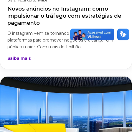
01/12
· Rodrigo Schvabe
Novos anúncios no Instagram: como
impulsionar o tráfego com estratégias de
pagamento
O instagram vem se tornando uma das principais
plataformas para promover negócios e alcançar um
público maior. Com mais de 1 bilhão...
Saiba mais →