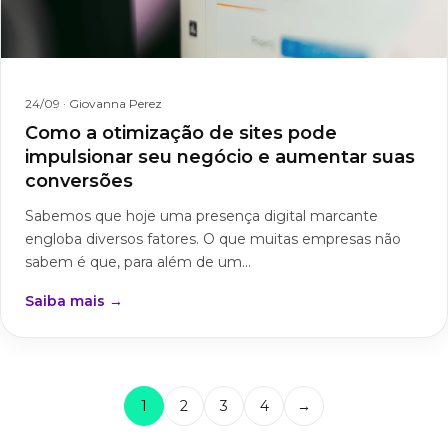
24/09
· Giovanna Perez
Como a otimização de sites pode
impulsionar seu negócio e aumentar suas
conversões
Sabemos que hoje uma presença digital marcante
engloba diversos fatores. O que muitas empresas não
sabem é que, para além de um...
Saiba mais →
1
2
3
4
→