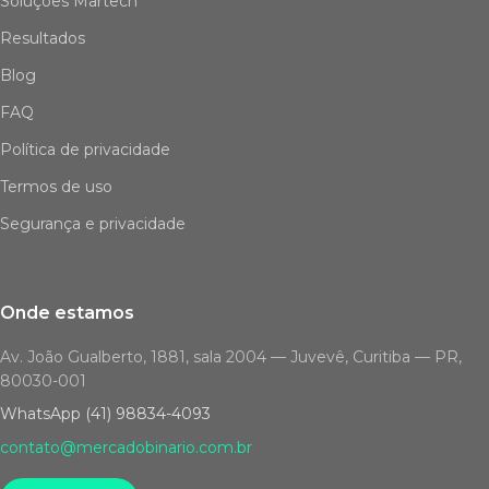
Soluções Martech
Resultados
Blog
FAQ
Política de privacidade
Termos de uso
Segurança e privacidade
Onde estamos
Av. João Gualberto, 1881, sala 2004 — Juvevê, Curitiba — PR,
80030-001
WhatsApp (41) 98834-4093
contato@mercadobinario.com.br