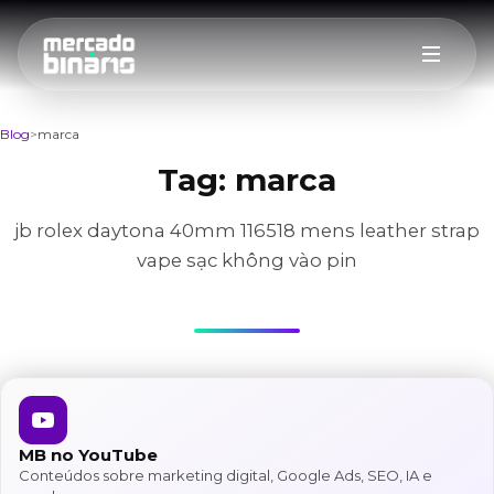
Blog
marca
Tag:
marca
jb rolex daytona 40mm 116518 mens leather strap
vape sạc không vào pin
MB no YouTube
Conteúdos sobre marketing digital, Google Ads, SEO, IA e