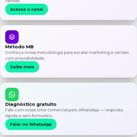
vendas.
Acesse o canal
Método MB
Conheça nossa metodologia para escalar marketing e vendas
com previsibilidade.
Saiba mais
Diagnóstico gratuito
Fale com nosso time comercial pelo WhatsApp — resposta
rápida e sem formulário.
Falar no WhatsApp