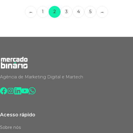
←
1
2
3
4
5
→
Agência de Marketing Digital e Martech
Acesso rápido
Sobre nós