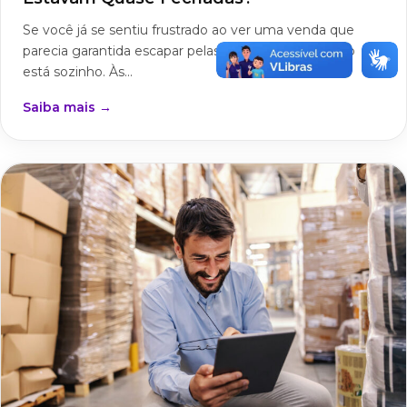
Se você já se sentiu frustrado ao ver uma venda que
parecia garantida escapar pelas suas mãos, você não
está sozinho. Às...
Saiba mais →