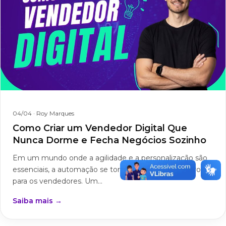
04/04
· Roy Marques
Como Criar um Vendedor Digital Que
Nunca Dorme e Fecha Negócios Sozinho
Em um mundo onde a agilidade e a personalização são
essenciais, a automação se tornou uma aliada poderosa
para os vendedores. Um...
Saiba mais →