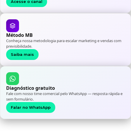
Acesse o canal
Método MB
Conheça nossa metodologia para escalar marketing e vendas com
previsibilidade.
Saiba mais
Diagnóstico gratuito
Fale com nosso time comercial pelo WhatsApp — resposta rápida e
sem formulário.
Falar no WhatsApp