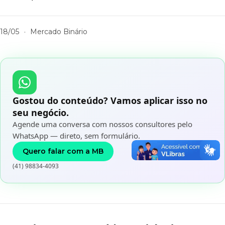
18/05
·
Mercado Binário
Gostou do conteúdo? Vamos aplicar isso no
seu negócio.
Agende uma conversa com nossos consultores pelo
WhatsApp — direto, sem formulário.
Quero falar com a MB
(41) 98834-4093