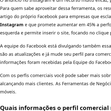
O anúncio no Instagram é um recurso muito eficaz,
Para quem sabe aproveitar dessa ferramenta, os resu
artigo do próprio Facebook para empresas que escla
Instagram
e que promete aumentar em 45% a perfor
esquerda e permite inserir o site, focando no clique
A equipe do Facebook está divulgando também essa
são as atualizações e já mude seu perfil para comerc
informações foram recebidas pela Equipe do Facebo
Com os perfis comerciais você pode saber mais sob
alcançando mais clientes. As Ferramentas de Negóci
móveis.
Quais informações o perfil comercia