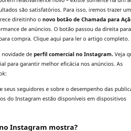
 porém relativamente novo – existe somente há um a
ltados são satisfatórios. Para isso, iremos trazer u
rece direitinho o
novo botão de Chamada para Açã
mance de anúncios. O botão passou da direita para
 para compra. Clique aqui para ler o artigo completo.
 novidade de
perfil comercial no Instagram.
Veja q
ial para garantir melhor eficácia nos anúncios. As
ok:
re seus seguidores e sobre o desempenho das public
os do Instagram estão disponíveis em dispositivos
l no Instagram mostra?