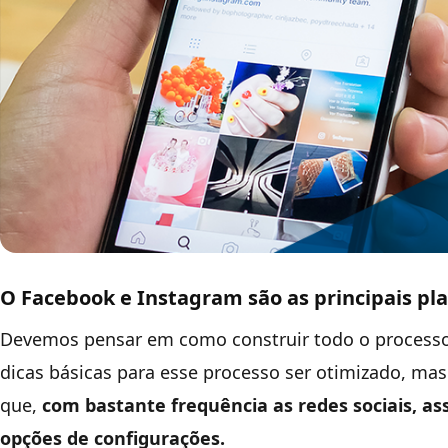
O Facebook e Instagram são as principais pla
Devemos pensar em como construir todo o processo 
dicas básicas para esse processo ser otimizado, ma
que,
com bastante frequência as redes sociais, 
opções de configurações.