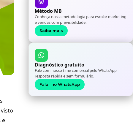
Método MB
Conheça nossa metodologia para escalar marketing
e vendas com previsibilidade.
Saiba mais
Diagnóstico gratuito
Fale com nosso time comercial pelo WhatsApp —
resposta rápida e sem formulário.
Falar no WhatsApp
s
 visto
 e