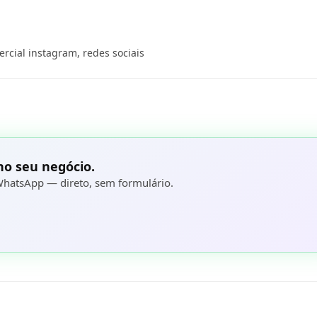
mercial instagram
,
redes sociais
no seu negócio.
hatsApp — direto, sem formulário.