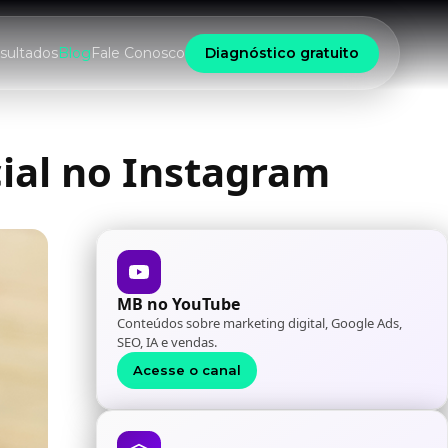
sultados
Blog
Fale Conosco
Diagnóstico gratuito
cial no Instagram
MB no YouTube
Conteúdos sobre marketing digital, Google Ads,
SEO, IA e vendas.
Acesse o canal