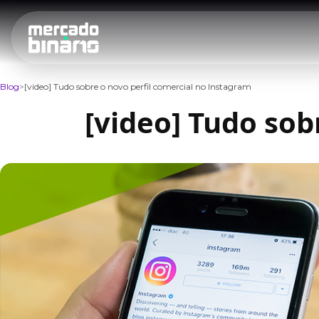
Blog
[video] Tudo sobre o novo perfil comercial no Instagram
[video] Tudo sob