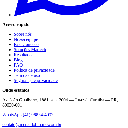
Acesso rápido
Sobre nós
Nossa equipe
Fale Conosco
Soluções Martech
Resultados
Blog
FAQ
Política de privacidade
Termos de uso
Segurança e privacidade
Onde estamos
Av. João Gualberto, 1881, sala 2004 — Juvevê, Curitiba — PR,
80030-001
WhatsApp
(41) 98834-4093
contato@mercadobinario.com.br