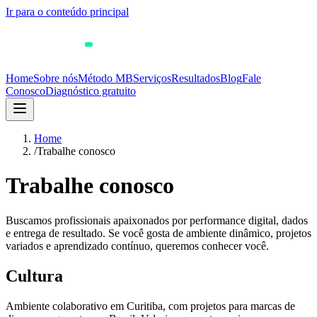
Ir para o conteúdo principal
Home
Sobre nós
Método MB
Serviços
Resultados
Blog
Fale
Conosco
Diagnóstico gratuito
Home
/
Trabalhe conosco
Trabalhe conosco
Buscamos profissionais apaixonados por performance digital, dados
e entrega de resultado. Se você gosta de ambiente dinâmico, projetos
variados e aprendizado contínuo, queremos conhecer você.
Cultura
Ambiente colaborativo em Curitiba, com projetos para marcas de