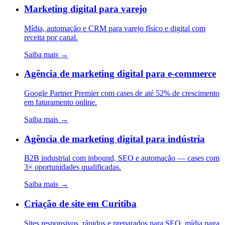
Marketing digital para varejo
Mídia, automação e CRM para varejo físico e digital com
receita por canal.
Saiba mais →
Agência de marketing digital para e-commerce
Google Partner Premier com cases de até 52% de crescimento
em faturamento online.
Saiba mais →
Agência de marketing digital para indústria
B2B industrial com inbound, SEO e automação — cases com
3× oportunidades qualificadas.
Saiba mais →
Criação de site em Curitiba
Sites responsivos, rápidos e preparados para SEO, mídia paga