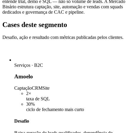
entende trial, demo e SQL — não só volume de leads. A Mercado
Binário estrutura captação, site, automação e vendas com squads
dedicados e governança de CAC e pipeline.
Cases deste segmento
Desafio, ação e resultado com métricas publicadas pelos clientes.
Serviços · B2C
Amoelo
Captação
CRM
Site
2×
taxa de SQL
30%
ciclo de fechamento mais curto
Desafio
Baixa geração de leads qualificados, dependência de