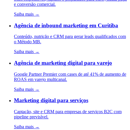
e conversão comercial.
Saiba mais →
Agência de inbound marketing em Curitiba
Conteúdo, nutrição e CRM para gerar leads qualificados com
o Método MB.
Saiba mais →
Agência de marketing digital para varejo
Google Partner Premier com cases de até 41% de aumento de
ROAS em varejo multicanal.
Saiba mais →
Marketing digital para serviços
Captação, site e CRM para empresas de serviços B2C com
pipeline previsível.
Saiba mais →