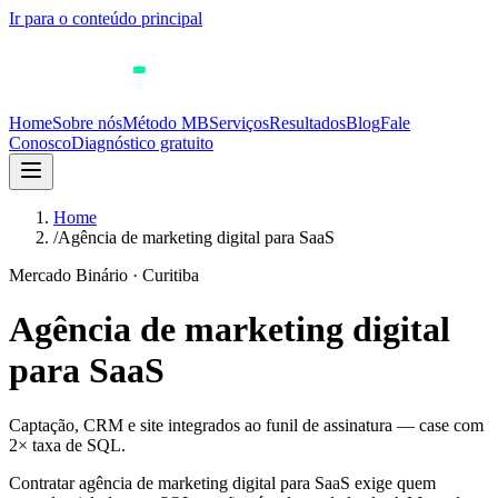
Ir para o conteúdo principal
Home
Sobre nós
Método MB
Serviços
Resultados
Blog
Fale
Conosco
Diagnóstico gratuito
Home
/
Agência de marketing digital para SaaS
Mercado Binário · Curitiba
Agência de marketing digital
para SaaS
Captação, CRM e site integrados ao funil de assinatura — case com
2× taxa de SQL.
Contratar agência de marketing digital para SaaS exige quem