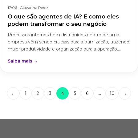
17/06
· Giovanna Perez
O que são agentes de IA? E como eles
podem transformar o seu negócio
Processos internos bem distribuídos dentro de uma
empresa vêm sendo cruciais para a otimização, trazendo
maior produtividade e organização para a operação....
Saiba mais →
←
1
2
3
4
5
6
…
10
→