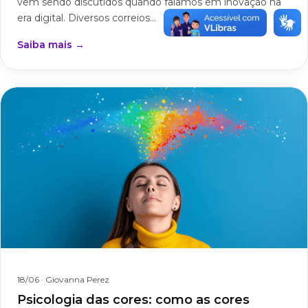
vem sendo discutidos quando falamos em inovação na
era digital. Diversos correios...
Saiba mais →
18/06
· Giovanna Perez
Psicologia das cores: como as cores