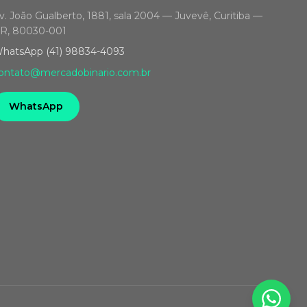
v. João Gualberto, 1881, sala 2004 — Juvevê, Curitiba —
R, 80030-001
hatsApp (41) 98834-4093
ontato@mercadobinario.com.br
WhatsApp