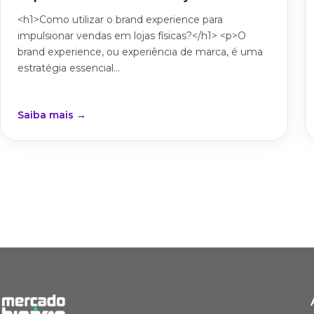
<h1>Como utilizar o brand experience para
impulsionar vendas em lojas físicas?</h1> <p>O
brand experience, ou experiência de marca, é uma
estratégia essencial...
Saiba mais →