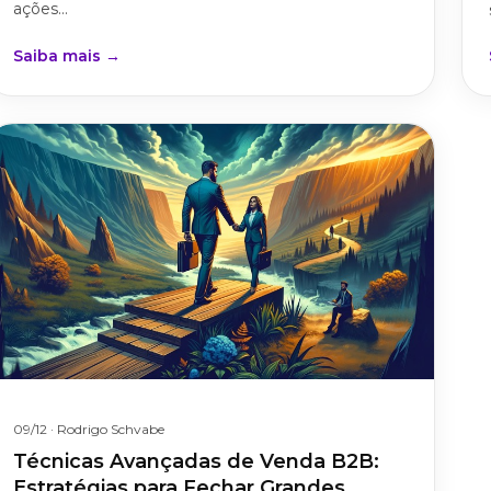
ações...
Saiba mais →
09/12
· Rodrigo Schvabe
Técnicas Avançadas de Venda B2B:
Estratégias para Fechar Grandes