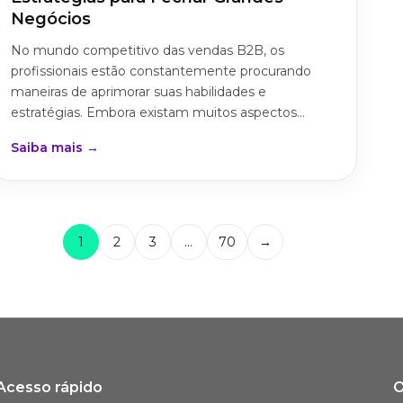
Negócios
No mundo competitivo das vendas B2B, os
profissionais estão constantemente procurando
maneiras de aprimorar suas habilidades e
estratégias. Embora existam muitos aspectos...
Saiba mais →
1
2
3
…
70
→
Acesso rápido
O