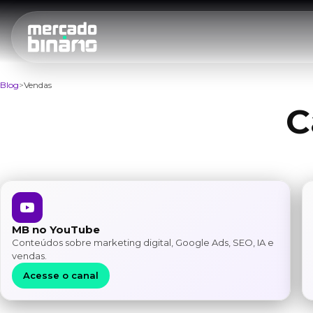
Blog
Vendas
C
MB no YouTube
Conteúdos sobre marketing digital, Google Ads, SEO, IA e
vendas.
Acesse o canal