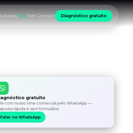
sultados
Blog
Fale Conosco
Diagnóstico gratuito
iagnóstico gratuito
le com nosso time comercial pelo WhatsApp —
sposta rápida e sem formulário.
Falar no WhatsApp