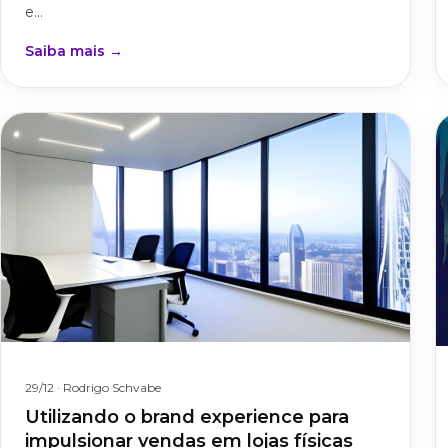
e...
Saiba mais →
29/12
· Rodrigo Schvabe
Utilizando o brand experience para
impulsionar vendas em lojas físicas