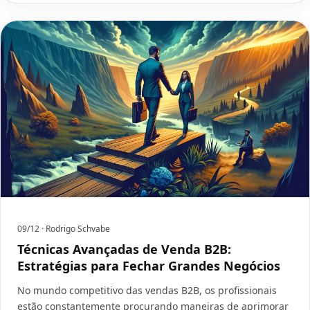
09/12
· Rodrigo Schvabe
Técnicas Avançadas de Venda B2B:
Estratégias para Fechar Grandes Negócios
No mundo competitivo das vendas B2B, os profissionais
estão constantemente procurando maneiras de aprimorar