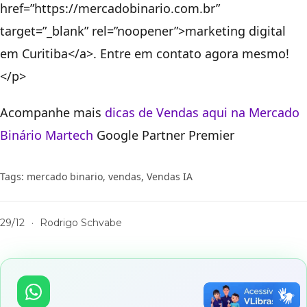
href=”https://mercadobinario.com.br”
target=”_blank” rel=”noopener”>marketing digital
em Curitiba</a>. Entre em contato agora mesmo!
</p>
Acompanhe mais
dicas de Vendas aqui na
Mercado
Binário
Martech
Google Partner Premier
Tags:
mercado binario
,
vendas
,
Vendas IA
29/12
·
Rodrigo Schvabe