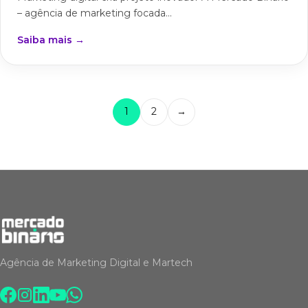
– agência de marketing focada...
Saiba mais →
1
2
→
Agência de Marketing Digital e Martech