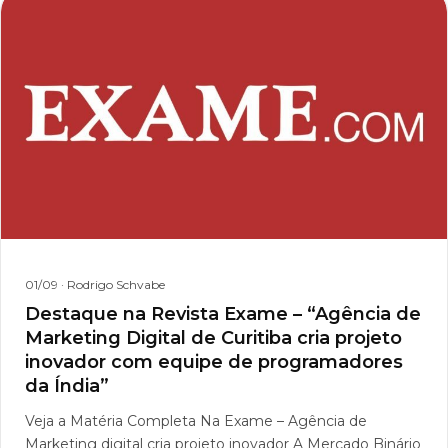
01/09
· Rodrigo Schvabe
Destaque na Revista Exame – “Agência de
Marketing Digital de Curitiba cria projeto
inovador com equipe de programadores
da Índia”
Veja a Matéria Completa Na Exame – Agência de
Marketing digital cria projeto inovador A Mercado Binário