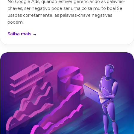
No Google Ads, quando estiver gerenciando as palavras-
chaves, ser negativo pode ser uma coisa muito boa! Se
usadas corretamente, as palavras-chave negativas
podem...
Saiba mais →