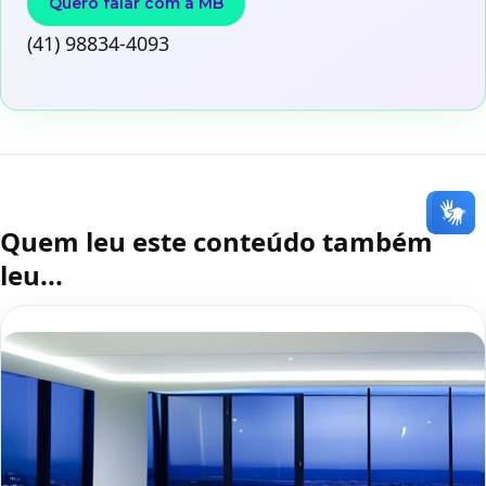
Quero falar com a MB
(41) 98834-4093
Quem leu este conteúdo também
leu...