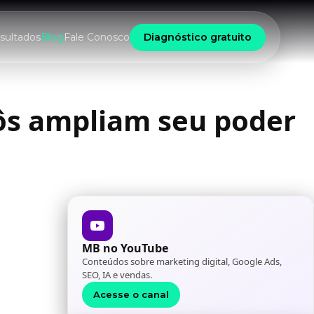
sultados
Blog
Fale Conosco
Diagnóstico gratuito
bôs ampliam seu poder
MB no YouTube
Conteúdos sobre marketing digital, Google Ads,
SEO, IA e vendas.
Acesse o canal