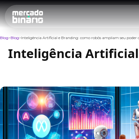
Blog
Blog
Inteligência Artificial e Branding: como robôs ampliam seu poder
Inteligência Artific