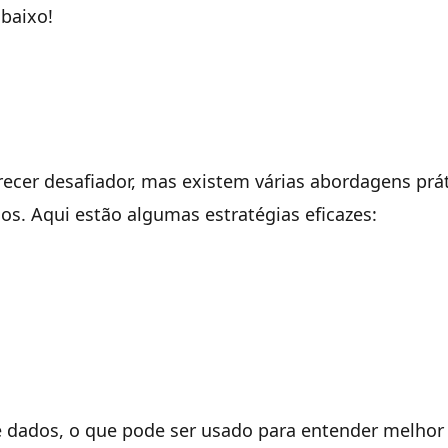
baixo!
parecer desafiador, mas existem várias abordagens prá
s. Aqui estão algumas estratégias eficazes:
e dados, o que pode ser usado para entender melhor