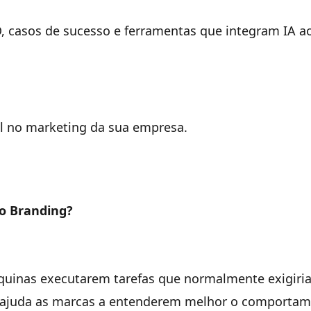
O, casos de sucesso e ferramentas que integram IA a
ial no marketing da sua empresa.
 o Branding?
 máquinas executarem tarefas que normalmente exigir
IA ajuda as marcas a entenderem melhor o comporta