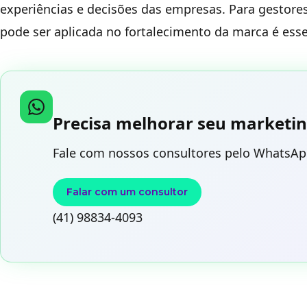
experiências e decisões das empresas. Para gestore
pode ser aplicada no fortalecimento da marca é esse
Precisa melhorar seu marketin
Fale com nossos consultores pelo WhatsAp
Falar com um consultor
(41) 98834-4093