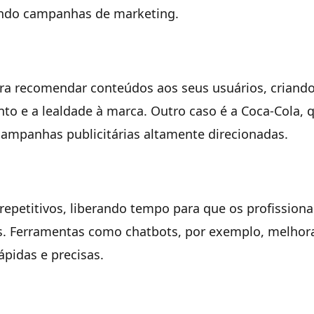
ando campanhas de marketing.
para recomendar conteúdos aos seus usuários, crian
o e a lealdade à marca. Outro caso é a Coca-Cola, 
campanhas publicitárias altamente direcionadas.
epetitivos, liberando tempo para que os profissiona
as. Ferramentas como chatbots, por exemplo, melho
pidas e precisas.