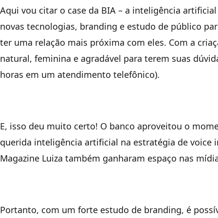
Aqui vou citar o case da BIA – a inteligência artific
novas tecnologias, branding e estudo de público par
ter uma relação mais próxima com eles. Com a criaçã
natural, feminina e agradável para terem suas dúvi
horas em um atendimento telefônico).
E, isso deu muito certo! O banco aproveitou o mom
querida inteligência artificial na estratégia de voice
Magazine Luiza também ganharam espaço nas mídias 
Portanto, com um forte estudo de branding, é possíve