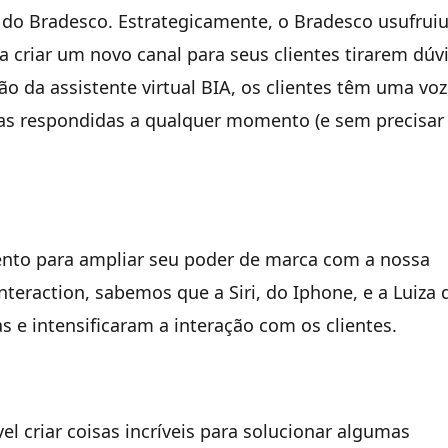
ial do Bradesco. Estrategicamente, o Bradesco usufrui
a criar um novo canal para seus clientes tirarem dúv
o da assistente virtual BIA, os clientes têm uma voz
das respondidas a qualquer momento (e sem precisar 
ento para ampliar seu poder de marca com a nossa
 interaction, sabemos que a Siri, do Iphone, e a Luiza 
e intensificaram a interação com os clientes.
l criar coisas incríveis para solucionar algumas