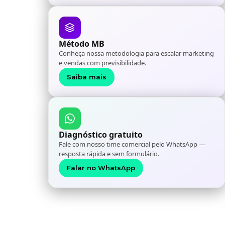
Método MB
Conheça nossa metodologia para escalar marketing
e vendas com previsibilidade.
Saiba mais
Diagnóstico gratuito
Fale com nosso time comercial pelo WhatsApp —
resposta rápida e sem formulário.
Falar no WhatsApp