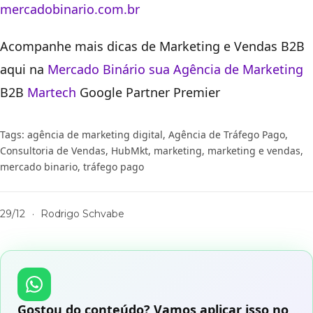
mercadobinario.com.br
Acompanhe mais dicas de Marketing e Vendas B2B
aqui na
Mercado Binário sua
Agência de Marketing
B2B
Martech
Google Partner Premier
Tags:
agência de marketing digital
,
Agência de Tráfego Pago
,
Consultoria de Vendas
,
HubMkt
,
marketing
,
marketing e vendas
,
mercado binario
,
tráfego pago
29/12
·
Rodrigo Schvabe
Gostou do conteúdo? Vamos aplicar isso no