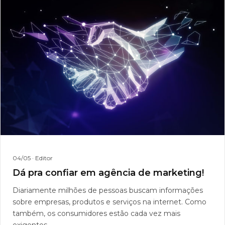
04/05
· Editor
Dá pra confiar em agência de marketing!
Diariamente milhões de pessoas buscam informações
sobre empresas, produtos e serviços na internet. Como
também, os consumidores estão cada vez mais
exigentes...