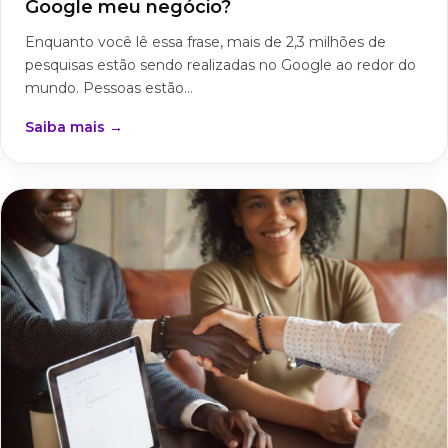
Google meu negócio?
Enquanto você lê essa frase, mais de 2,3 milhões de
pesquisas estão sendo realizadas no Google ao redor do
mundo. Pessoas estão...
Saiba mais →