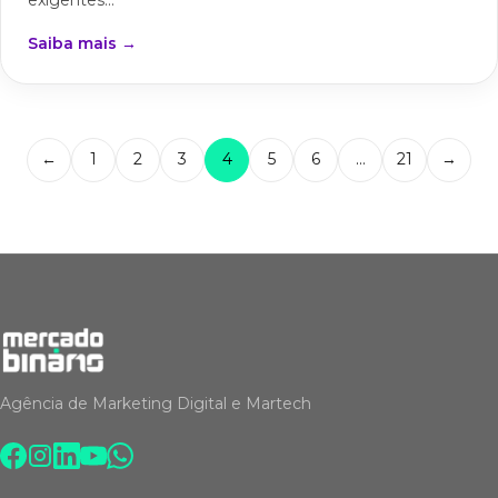
Saiba mais →
←
1
2
3
4
5
6
…
21
→
Agência de Marketing Digital e Martech