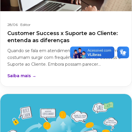
28/06
· Editor
Customer Success x Suporte ao Cliente:
entenda as diferenças
Quando se fala em atendimento ao cliente, dois termos
costumam surgir com frequência: Customer Success e
Suporte ao Cliente. Embora possam parecer...
Saiba mais →