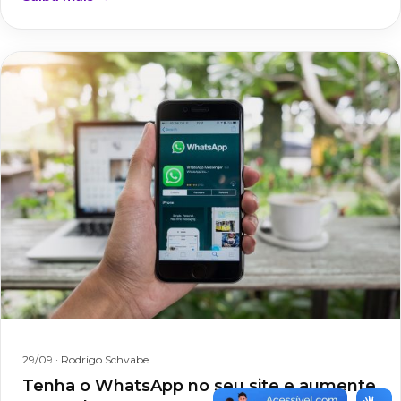
29/09
· Rodrigo Schvabe
Tenha o WhatsApp no seu site e aumente