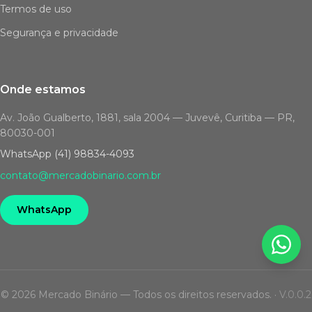
Termos de uso
Segurança e privacidade
Onde estamos
Av. João Gualberto, 1881, sala 2004 — Juvevê, Curitiba — PR,
80030-001
WhatsApp (41) 98834-4093
contato@mercadobinario.com.br
WhatsApp
© 2026 Mercado Binário — Todos os direitos reservados.
·
V.0.0.2