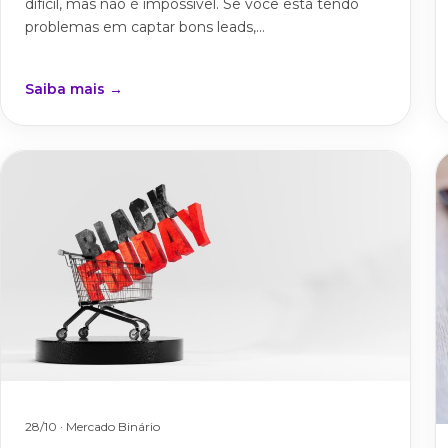
difícil, mas não é impossível. Se você está tendo
problemas em captar bons leads,...
Saiba mais →
28/10
· Mercado Binário