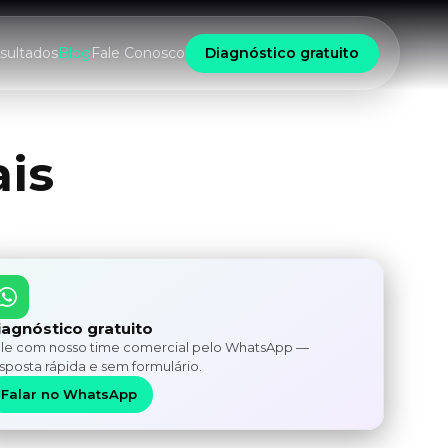
sultados
Blog
Fale Conosco
Diagnóstico gratuito
ais
iagnóstico gratuito
le com nosso time comercial pelo WhatsApp —
sposta rápida e sem formulário.
Falar no WhatsApp