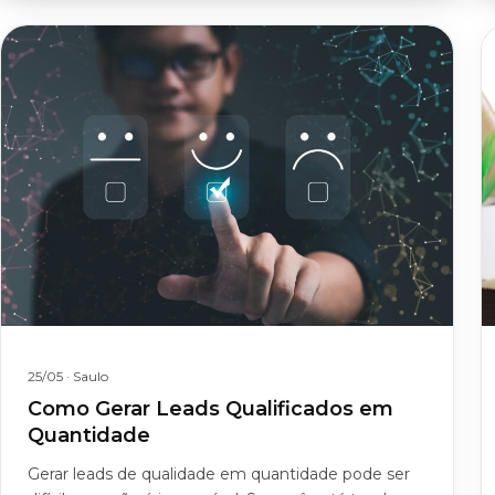
25/05
· Saulo
Como Gerar Leads Qualificados em
Quantidade
Gerar leads de qualidade em quantidade pode ser