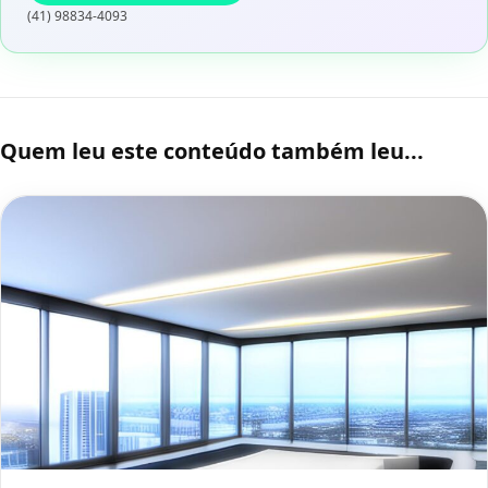
(41) 98834-4093
Quem leu este conteúdo também leu...