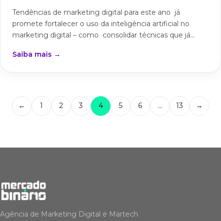
Tendências de marketing digital para este ano já
promete fortalecer o uso da inteligência artificial no
marketing digital – como consolidar técnicas que já...
Saiba mais →
←
1
2
3
4
5
6
…
13
→
Agência de Marketing Digital e Martech