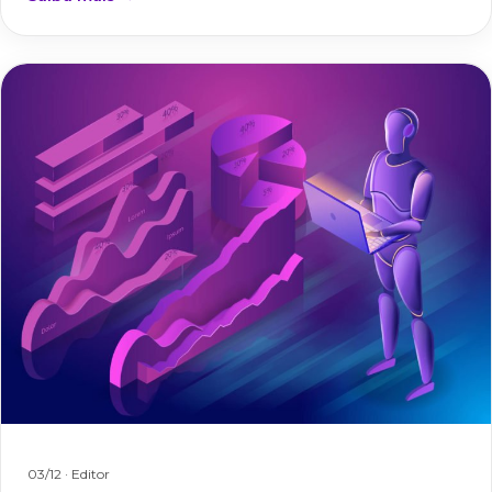
03/12
· Editor