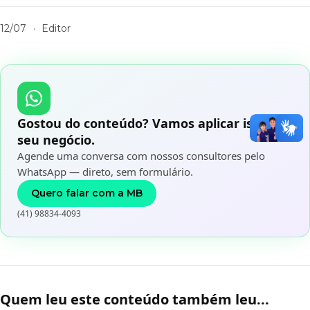
12/07
·
Editor
Gostou do conteúdo? Vamos aplicar isso no
seu negócio.
Agende uma conversa com nossos consultores pelo
WhatsApp — direto, sem formulário.
Quero falar com a MB
(41) 98834-4093
Quem leu este conteúdo também leu...