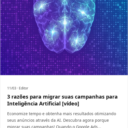
11/03
· Editor
3 razões para migrar suas campanhas para
Inteligência Artificial [vídeo]
Economize tempo e obtenha mais resultados otimizando
seus anúncios através da AI. Descubra agora porque
migrar suas campanhas! Quando o Google Ads...